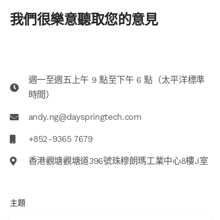
我們很樂意聽取您的意見
週一至週五上午 9 點至下午 6 點（太平洋標準
時間）
andy.ng@dayspringtech.com
+852-9365 7679
香港觀塘觀塘道396號珠穆朗瑪工業中心8樓J室
主題