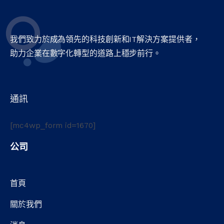
我們致力於成為領先的科技創新和IT解決方案提供者，
助力企業在數字化轉型的道路上穩步前行。
通訊
[mc4wp_form id=1670]
公司
首頁
關於我們